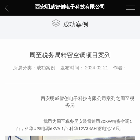
西安明威智创电子科技有限公司
成功案例
周至税务局精密空调项目案列
所属分类：成功案例 发布时间： 2024-02-21 作者：
西安明威智创电子科技有限公司案列之
周至税
务局
我司为
周至税务局
安装雷迪司
精密空调
30K
W
1
台，科华
电源
台 科华
蓄电池
只。
UPS
6KVA 1
12V38AH
16