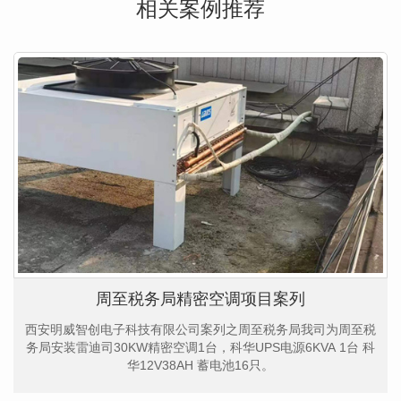
相关案例推荐
周至税务局精密空调项目案列
西安明威智创电子科技有限公司案列之周至税务局我司为周至税
务局安装雷迪司30KW精密空调1台，科华UPS电源6KVA 1台 科
华12V38AH 蓄电池16只。